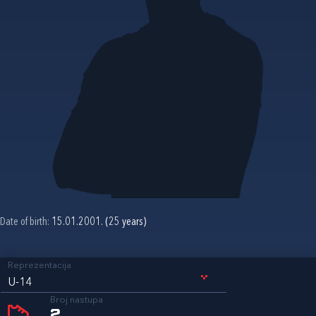
Date of birth:
15.01.2001. (25 years)
Reprezentacija
U-14
Broj nastupa
2