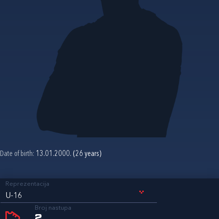
Date of birth:
13.01.2000. (26 years)
Reprezentacija
U-16
Broj nastupa
2