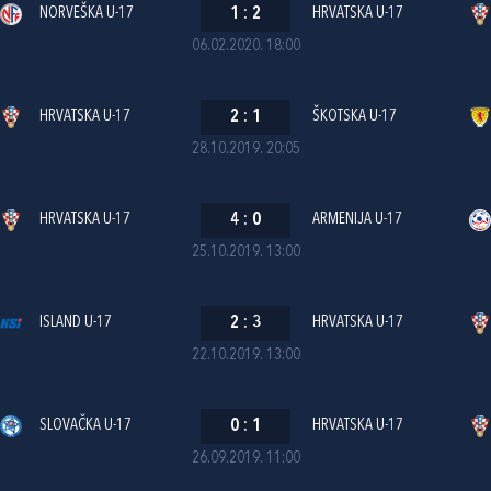
NORVEŠKA U-17
1
:
2
HRVATSKA U-17
06.02.2020. 18:00
HRVATSKA U-17
2
:
1
ŠKOTSKA U-17
28.10.2019. 20:05
HRVATSKA U-17
4
:
0
ARMENIJA U-17
25.10.2019. 13:00
ISLAND U-17
2
:
3
HRVATSKA U-17
22.10.2019. 13:00
SLOVAČKA U-17
0
:
1
HRVATSKA U-17
26.09.2019. 11:00