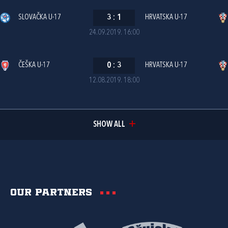
SLOVAČKA U-17
3
:
1
HRVATSKA U-17
24.09.2019. 16:00
ČEŠKA U-17
0
:
3
HRVATSKA U-17
12.08.2019. 18:00
SHOW ALL
Our partners