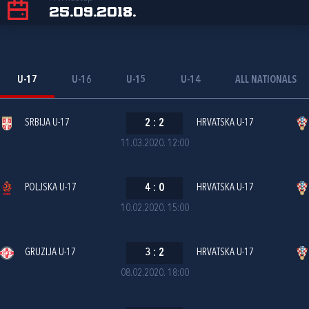
25.09.2018.
U-17
U-16
U-15
U-14
ALL NATIONALS
SRBIJA U-17
2
:
2
HRVATSKA U-17
11.03.2020. 12:00
POLJSKA U-17
4
:
0
HRVATSKA U-17
10.02.2020. 15:00
GRUZIJA U-17
3
:
2
HRVATSKA U-17
08.02.2020. 18:00