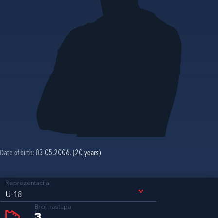
Date of birth:
03.05.2006. (20 years)
Reprezentacija
U-18
Broj nastupa
3