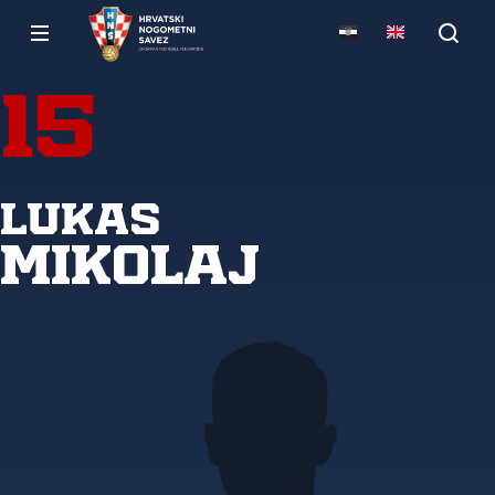
15
Lukas
Mikolaj