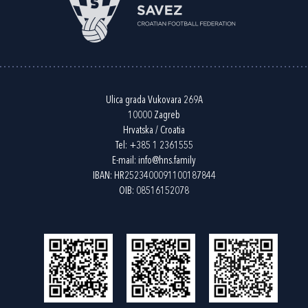
Ulica grada Vukovara 269A
10000 Zagreb
Hrvatska / Croatia
Tel:
+385 1 2361555
E-mail:
info@hns.family
IBAN: HR2523400091100187844
OIB: 08516152078