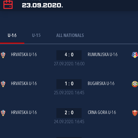
23.09.2020.
U-16
U-15
ALL NATIONALS
HRVATSKA U-16
4
:
0
RUMUNJSKA U-16
27.09.2020. 16:00
HRVATSKA U-16
1
:
0
BUGARSKA U-16
25.09.2020. 16:45
HRVATSKA U-16
2
:
0
CRNA GORA U-16
24.09.2020. 16:45