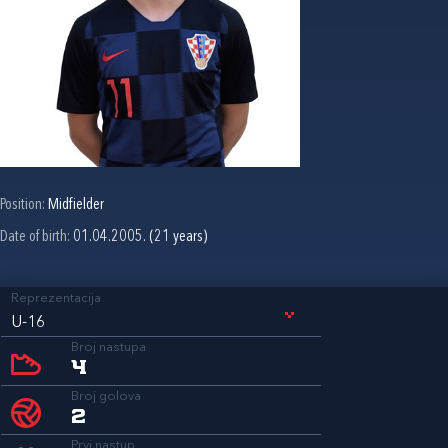
Position:
Midfielder
Date of birth:
01.04.2005. (21 years)
Reprezentacija
U-16
Broj nastupa
4
Broj golova
2
Prvi nastup