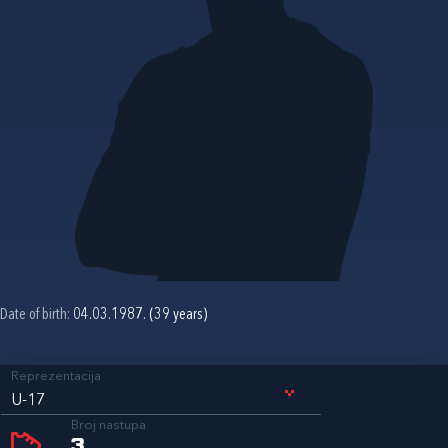
Date of birth:
04.03.1987. (39 years)
Reprezentacija
U-17
Broj nastupa
3