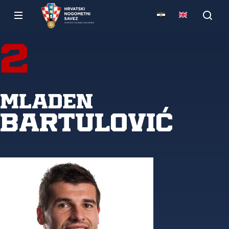
2
Mladen
Bartulović