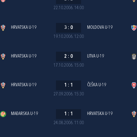
22.10.2006. 14:00
HRVATSKA U-19
3
:
0
MOLDOVA U-19
19.10.2006. 12:00
HRVATSKA U-19
2
:
0
LITVA U-19
17.10.2006. 15:00
HRVATSKA U-19
1
:
1
ČEŠKA U-19
27.09.2006. 15:30
MAĐARSKA U-19
1
:
1
HRVATSKA U-19
24.08.2006. 11:00