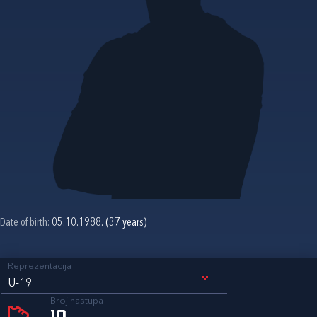
Date of birth:
05.10.1988. (37 years)
Reprezentacija
U-19
Broj nastupa
10