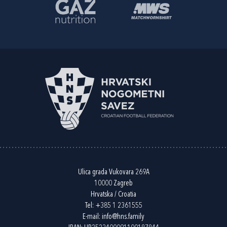
Ulica grada Vukovara 269A
10000 Zagreb
Hrvatska / Croatia
Tel:
+385 1 2361555
E-mail:
info@hns.family