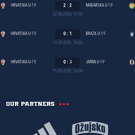
HRVATSKA U-19
2
:
2
MAĐARSKA U-19
22.08.2006. 17:00
HRVATSKA U-19
0
:
1
BRAZIL U-19
19.09.2005. 16:00
HRVATSKA U-19
0
:
3
JAPAN U-19
15.09.2005. 16:00
Our partners