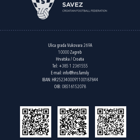
Ulica grada Vukovara 269A
10000 Zagreb
Hrvatska / Croatia
Tel:
+385 1 2361555
E-mail:
info@hns.family
IBAN: HR2523400091100187844
OIB: 08516152078