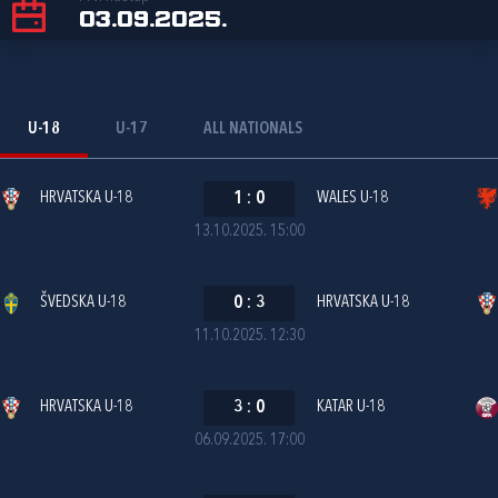
03.09.2025.
U-18
U-17
ALL NATIONALS
HRVATSKA U-18
1
:
0
WALES U-18
13.10.2025. 15:00
ŠVEDSKA U-18
0
:
3
HRVATSKA U-18
11.10.2025. 12:30
HRVATSKA U-18
3
:
0
KATAR U-18
06.09.2025. 17:00