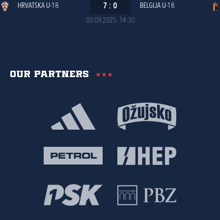
HRVATSKA U-18
7
:
0
BELGIJA U-18
03.09.2025. 14:30
Our partners