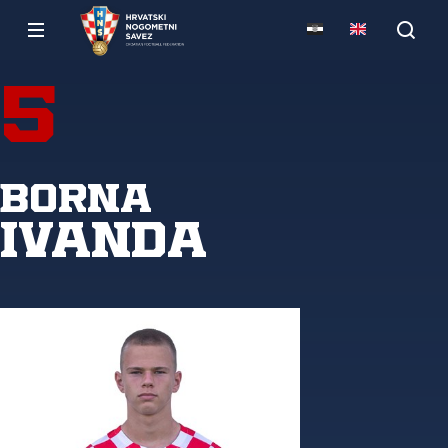
5
Borna
Ivanda