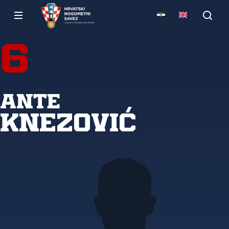
6
Ante
Knezović