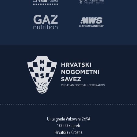
Ulica grada Vukovara 269A
10000 Zagreb
Hrvatska / Croatia