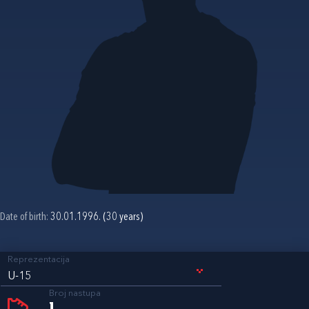
Date of birth:
30.01.1996. (30 years)
Reprezentacija
U-15
Broj nastupa
1