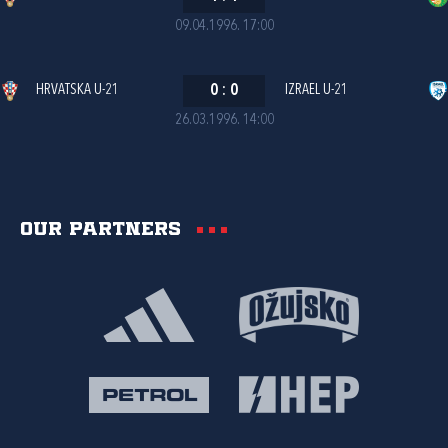
09.04.1996. 17:00
HRVATSKA U-21
0
:
0
IZRAEL U-21
26.03.1996. 14:00
Our partners