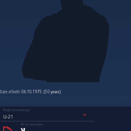
Date of birth:
06.10.1975. (50 years)
Reprezentacija
U-21
Broj nastupa
4