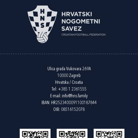
Ulica grada Vukovara 269A
10000 Zagreb
Hrvatska / Croatia
Tel:
+385 1 2361555
E-mail:
info@hns.family
IBAN: HR2523400091100187844
OIB: 08516152078