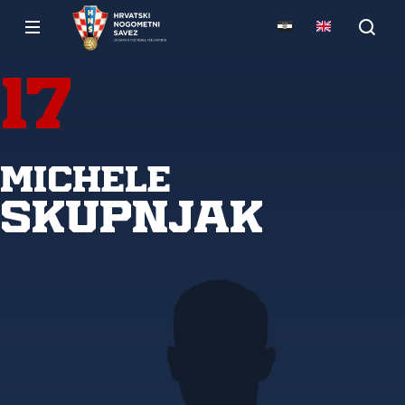
17
Michele
Skupnjak