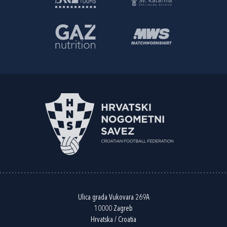
Ulica grada Vukovara 269A
10000 Zagreb
Hrvatska / Croatia