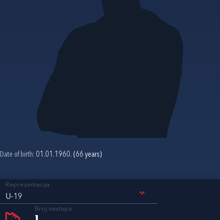
Date of birth:
01.01.1960. (66 years)
Reprezentacija
U-19
Broj nastupa
1