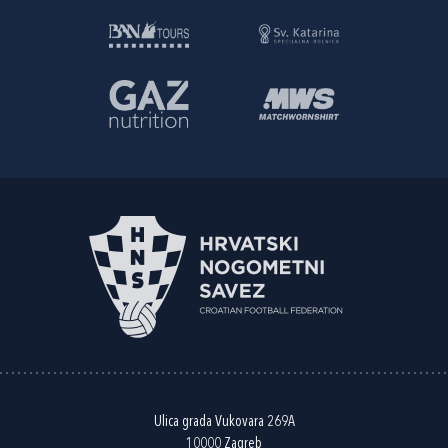
Ulica grada Vukovara 269A
10000 Zagreb