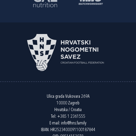
Ulica grada Vukovara 269A
10000 Zagreb
Hrvatska / Croatia
Tel:
+385 1 2361555
E-mail:
info@hns.family
IBAN: HR2523400091100187844