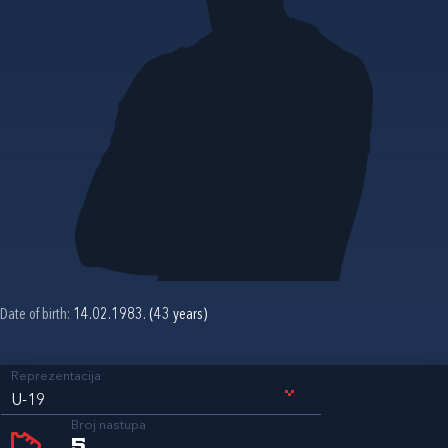
Date of birth:
14.02.1983. (43 years)
Reprezentacija
U-19
Broj nastupa
5