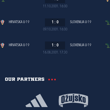
11.10.2001. 16:00
HRVATSKA U-19
1
:
0
SLOVENIJA U-19
09.10.2001. 16:00
HRVATSKA U-19
1
:
0
SLOVENIJA U-19
16.08.2001. 17:30
Our partners