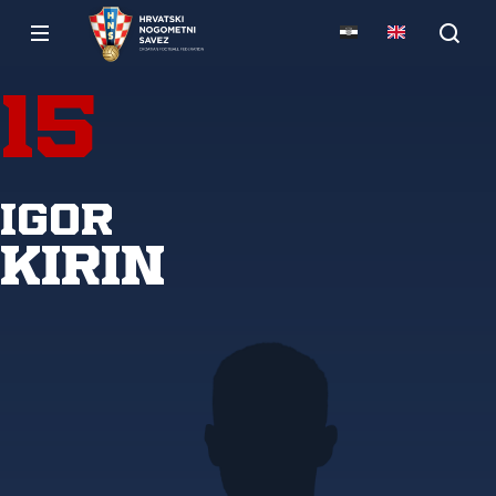
15
Igor
Kirin