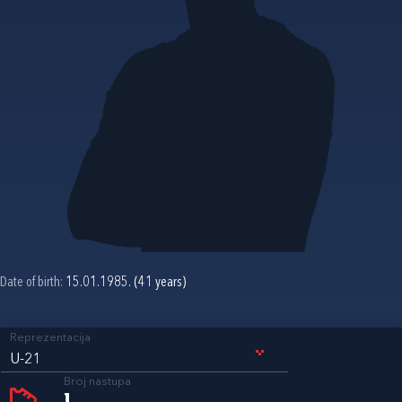
Date of birth:
15.01.1985. (41 years)
Reprezentacija
U-21
Broj nastupa
1