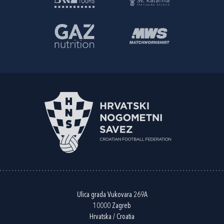
Ulica grada Vukovara 269A
10000 Zagreb
Hrvatska / Croatia