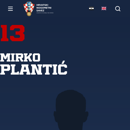
13
Mirko
Plantić