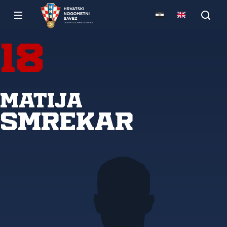
18
Matija
Smrekar