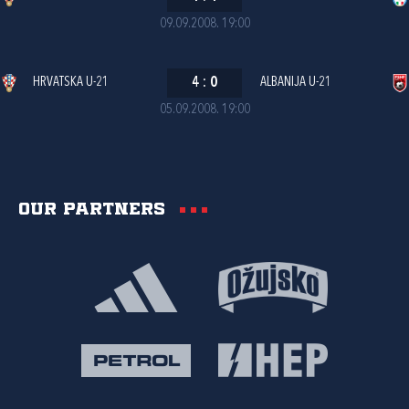
09.09.2008. 19:00
HRVATSKA U-21
4
:
0
ALBANIJA U-21
05.09.2008. 19:00
Our partners