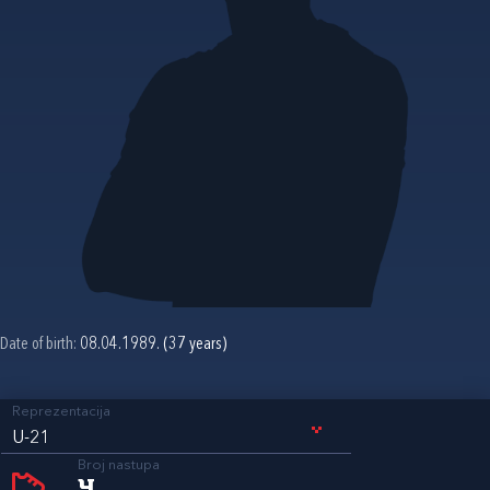
Date of birth:
08.04.1989. (37 years)
Reprezentacija
U-21
Broj nastupa
4