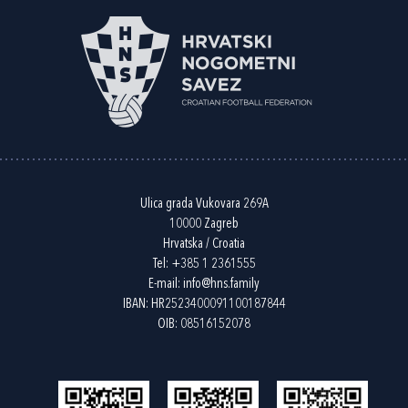
Ulica grada Vukovara 269A
10000 Zagreb
Hrvatska / Croatia
Tel:
+385 1 2361555
E-mail:
info@hns.family
IBAN: HR2523400091100187844
OIB: 08516152078