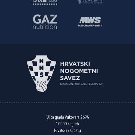
Ulica grada Vukovara 269A
10000 Zagreb
Hrvatska / Croatia