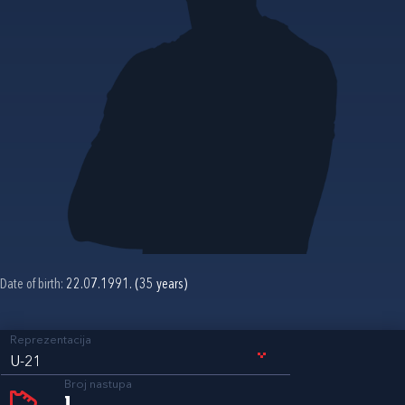
Date of birth:
22.07.1991. (35 years)
Reprezentacija
U-21
Broj nastupa
1