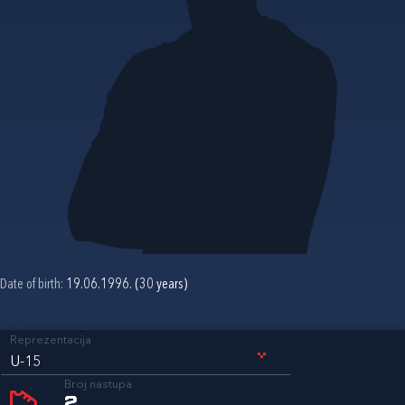
Date of birth:
19.06.1996. (30 years)
Reprezentacija
U-15
Broj nastupa
2