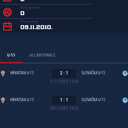
Broj golova
0
Prvi nastup
09.11.2010.
U-15
ALL NATIONALS
HRVATSKA U-15
2
:
1
SLOVAČKA U-15
11.11.2010. 11:00
HRVATSKA U-15
1
:
1
SLOVAČKA U-15
09.11.2010. 14:30