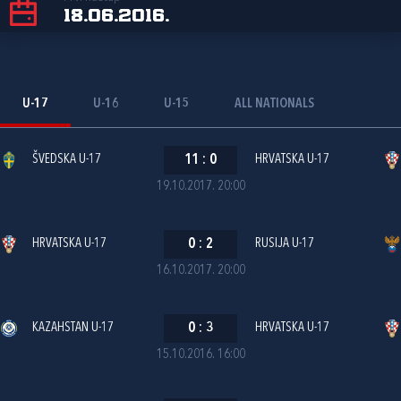
18.06.2016.
U-17
U-16
U-15
ALL NATIONALS
ŠVEDSKA U-17
11
:
0
HRVATSKA U-17
19.10.2017. 20:00
HRVATSKA U-17
0
:
2
RUSIJA U-17
16.10.2017. 20:00
KAZAHSTAN U-17
0
:
3
HRVATSKA U-17
15.10.2016. 16:00