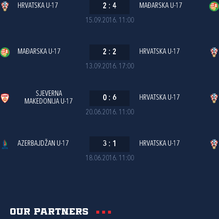
HRVATSKA U-17
2
:
4
MAĐARSKA U-17
15.09.2016. 11:00
MAĐARSKA U-17
2
:
2
HRVATSKA U-17
13.09.2016. 17:00
SJEVERNA
0
:
6
HRVATSKA U-17
MAKEDONIJA U-17
20.06.2016. 11:00
AZERBAJDŽAN U-17
3
:
1
HRVATSKA U-17
18.06.2016. 11:00
Our partners