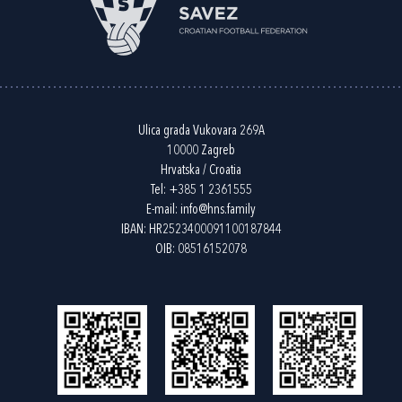
Ulica grada Vukovara 269A
10000 Zagreb
Hrvatska / Croatia
Tel:
+385 1 2361555
E-mail:
info@hns.family
IBAN: HR2523400091100187844
OIB: 08516152078