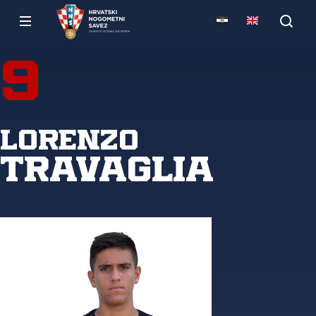
9
Lorenzo
Travaglia