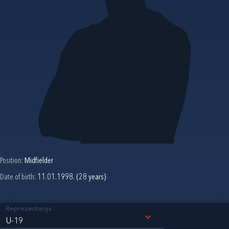
Position:
Midfielder
Date of birth:
11.01.1998. (28 years)
Reprezentacija
U-19