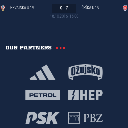
HRVATSKA U-19
0
:
7
ČEŠKA U-19
18.10.2016. 16:00
Our partners