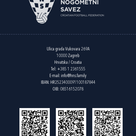
Ulica grada Vukovara 269A
10000 Zagreb
Hrvatska / Croatia
Tel:
+385 1 2361555
E-mail:
info@hns.family
IBAN: HR2523400091100187844
OIB: 08516152078