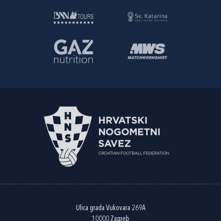
Ulica grada Vukovara 269A
10000 Zagreb