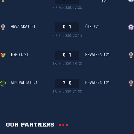
U-21
20.08.2008. 17:00
HRVATSKA U-21
0
:
1
ČILE U-21
20.05.2008. 20:45
TOGO U-21
0
:
1
HRVATSKA U-21
18.05.2008. 18:30
AUSTRALIJA U-21
3
:
0
HRVATSKA U-21
16.05.2008. 21:00
Our partners