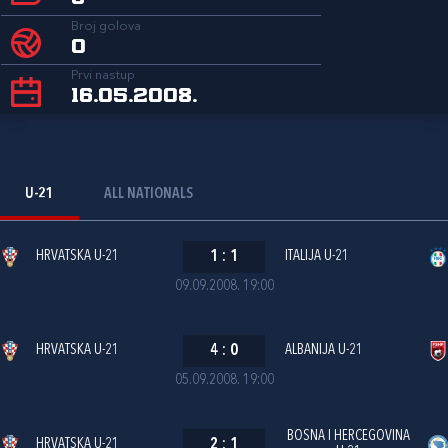
Broj golova
0
Prvi nastup
16.05.2008.
U-21
ALL NATIONALS
HRVATSKA U-21
1
:
1
ITALIJA U-21
09.09.2008. 19:00
HRVATSKA U-21
4
:
0
ALBANIJA U-21
05.09.2008. 19:00
BOSNA I HERCEGOVINA
HRVATSKA U-21
2
:
1