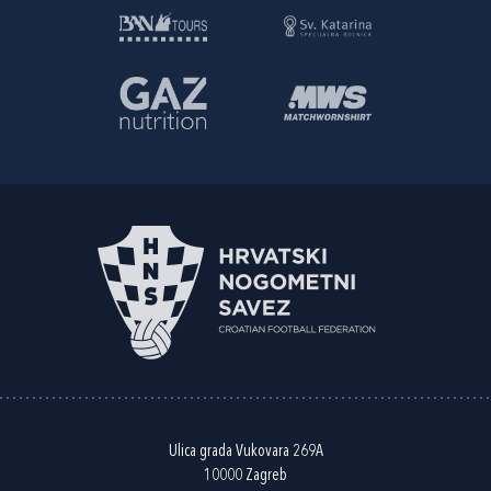
Ulica grada Vukovara 269A
10000 Zagreb