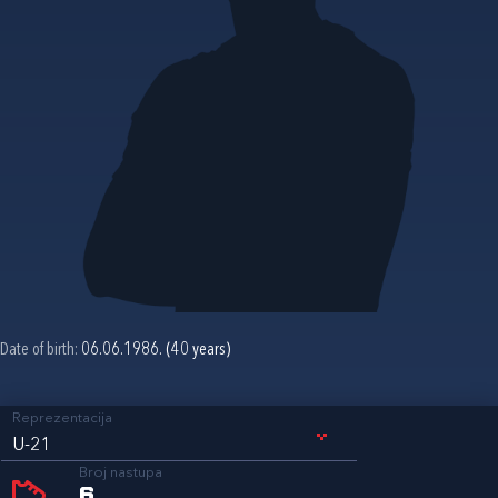
Date of birth:
06.06.1986. (40 years)
Reprezentacija
U-21
Broj nastupa
6