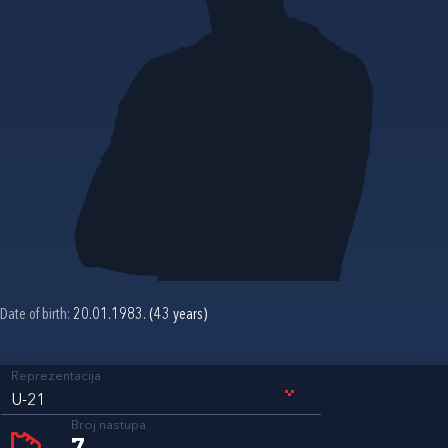
Date of birth:
20.01.1983. (43 years)
Reprezentacija
U-21
Broj nastupa
7