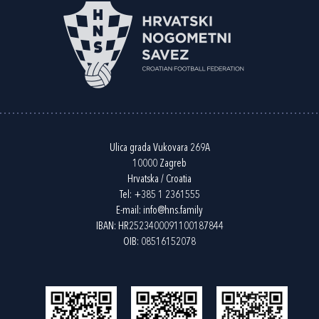
Ulica grada Vukovara 269A
10000 Zagreb
Hrvatska / Croatia
Tel:
+385 1 2361555
E-mail:
info@hns.family
IBAN: HR2523400091100187844
OIB: 08516152078