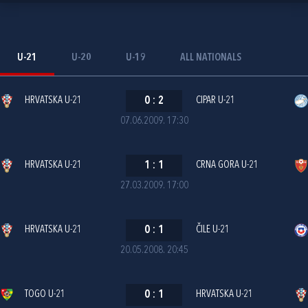
U-21
U-20
U-19
ALL NATIONALS
HRVATSKA U-21
0
:
2
CIPAR U-21
07.06.2009. 17:30
HRVATSKA U-21
1
:
1
CRNA GORA U-21
27.03.2009. 17:00
HRVATSKA U-21
0
:
1
ČILE U-21
20.05.2008. 20:45
TOGO U-21
0
:
1
HRVATSKA U-21