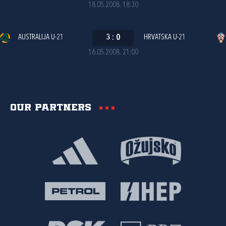
18.05.2008. 18:30
AUSTRALIJA U-21
3
:
0
HRVATSKA U-21
16.05.2008. 21:00
Our partners