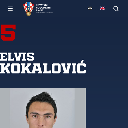
5
Elvis
Kokalović