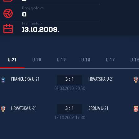
Broj golova
0
Prvi nastup
13.10.2009.
U-21
U-20
U-19
U-18
U-17
U-1
FRANCUSKA U-21
3
:
1
HRVATSKA U-21
02.03.2010. 20:50
HRVATSKA U-21
3
:
1
SRBIJA U-21
13.10.2009. 17:30