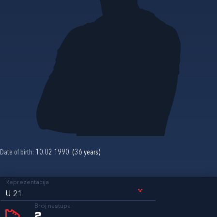
Date of birth:
10.02.1990. (36 years)
Reprezentacija
U-21
Broj nastupa
2