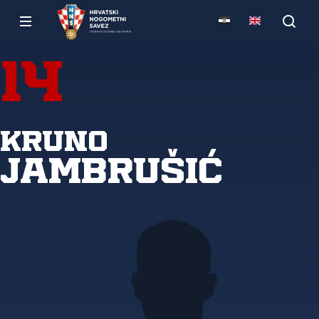
14
Kruno
Jambrušić