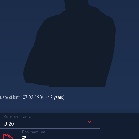
Date of birth:
07.02.1984. (42 years)
Reprezentacija
U-20
Broj nastupa
2