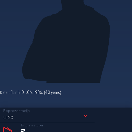
Date of birth:
01.06.1986. (40 years)
Reprezentacija
U-20
Broj nastupa
2