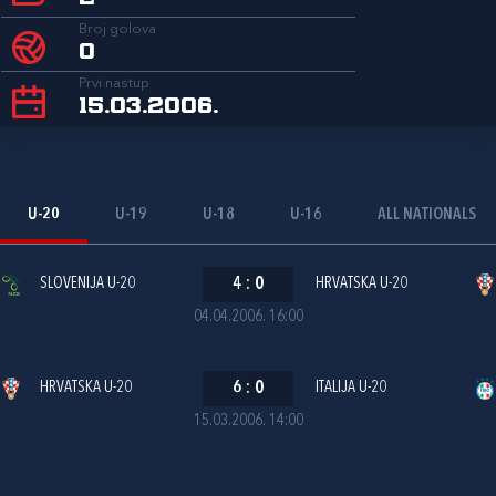
Broj golova
0
Prvi nastup
15.03.2006.
U-20
U-19
U-18
U-16
ALL NATIONALS
SLOVENIJA U-20
4
:
0
HRVATSKA U-20
04.04.2006. 16:00
HRVATSKA U-20
6
:
0
ITALIJA U-20
15.03.2006. 14:00