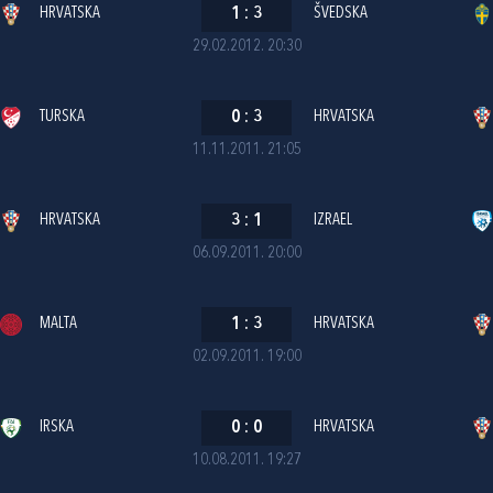
HRVATSKA
1
:
3
ŠVEDSKA
29.02.2012. 20:30
TURSKA
0
:
3
HRVATSKA
11.11.2011. 21:05
HRVATSKA
3
:
1
IZRAEL
06.09.2011. 20:00
MALTA
1
:
3
HRVATSKA
02.09.2011. 19:00
IRSKA
0
:
0
HRVATSKA
10.08.2011. 19:27