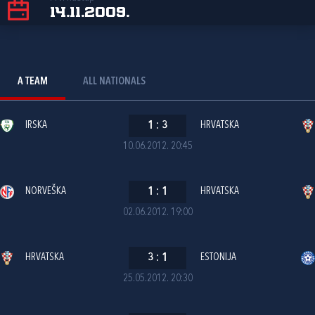
14.11.2009.
A TEAM
ALL NATIONALS
IRSKA
1
:
3
HRVATSKA
10.06.2012. 20:45
NORVEŠKA
1
:
1
HRVATSKA
02.06.2012. 19:00
HRVATSKA
3
:
1
ESTONIJA
25.05.2012. 20:30