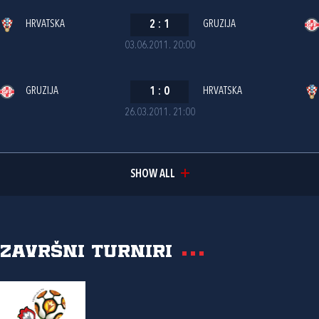
HRVATSKA
2
:
1
GRUZIJA
03.06.2011. 20:00
GRUZIJA
1
:
0
HRVATSKA
26.03.2011. 21:00
SHOW ALL
Završni turniri