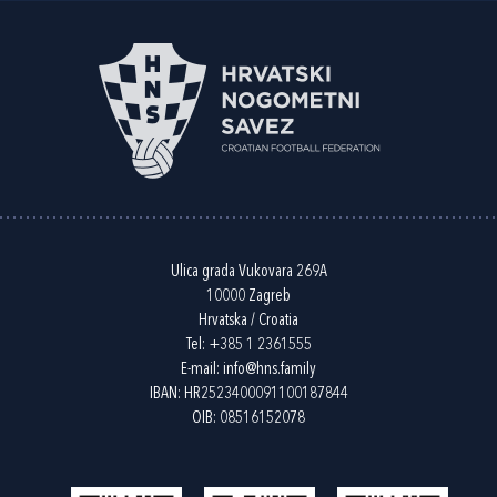
Ulica grada Vukovara 269A
10000 Zagreb
Hrvatska / Croatia
Tel:
+385 1 2361555
E-mail:
info@hns.family
IBAN: HR2523400091100187844
OIB: 08516152078