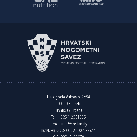
Ulica grada Vukovara 269A
10000 Zagreb
Hrvatska / Croatia
Tel:
+385 1 2361555
E-mail:
info@hns.family
IBAN: HR2523400091100187844