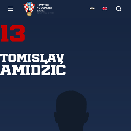
13
Tomislav
Amidžić