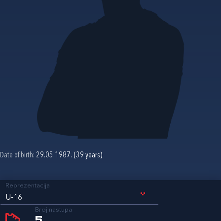
Date of birth:
29.05.1987. (39 years)
Reprezentacija
U-16
Broj nastupa
5