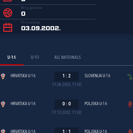
Broj golova
0
Prvi nastup
03.09.2002.
U-16
U-15
ALL NATIONALS
HRVATSKA U-16
1
:
2
SLOVENIJA U-16
17.04.2003. 11:00
HRVATSKA U-16
0
:
0
POLJSKA U-16
17.10.2002. 11:00
HRVATSKA U-16
1
:
1
POLJSKA U-16