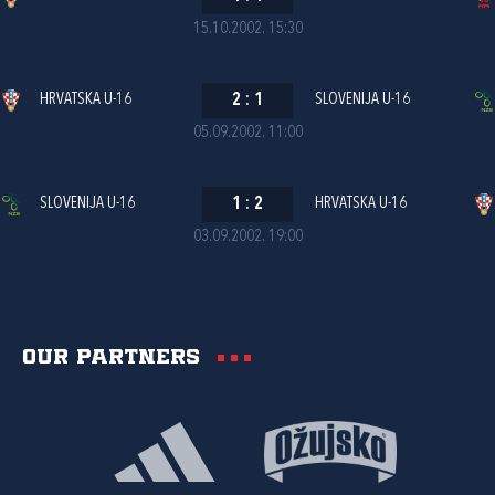
15.10.2002. 15:30
HRVATSKA U-16
2
:
1
SLOVENIJA U-16
05.09.2002. 11:00
SLOVENIJA U-16
1
:
2
HRVATSKA U-16
03.09.2002. 19:00
Our partners