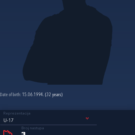
Date of birth:
15.06.1994. (32 years)
Reprezentacija
U-17
Broj nastupa
3