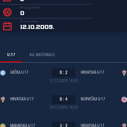
Broj golova
0
Prvi nastup
12.10.2009.
U-17
ALL NATIONALS
GRČKA U-17
0
:
2
HRVATSKA U-17
17.10.2009. 14:30
HRVATSKA U-17
0
:
4
NORVEŠKA U-17
14.10.2009. 14:30
MAĐARSKA U-17
3
:
2
HRVATSKA U-17