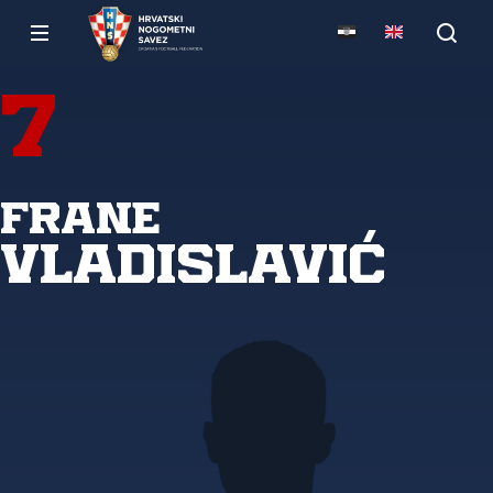
7
Frane
Vladislavić