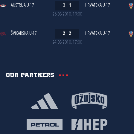
AUSTRIJA U-17
3
:
1
HRVATSKA U-17
26.08.2010. 19:00
ŠVICARSKA U-17
2
:
2
HRVATSKA U-17
24.08.2010. 17:00
Our partners