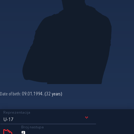
Date of birth:
09.01.1994. (32 years)
Reprezentacija
U-17
Broj nastupa
9