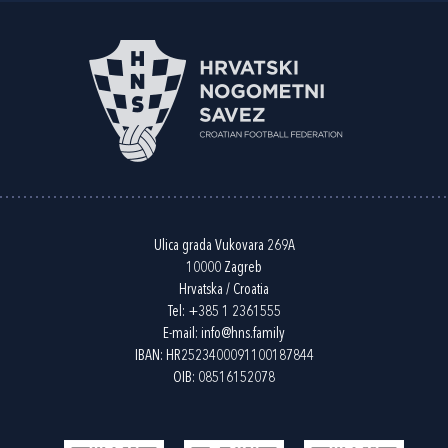
Ulica grada Vukovara 269A
10000 Zagreb
Hrvatska / Croatia
Tel:
+385 1 2361555
E-mail:
info@hns.family
IBAN: HR2523400091100187844
OIB: 08516152078