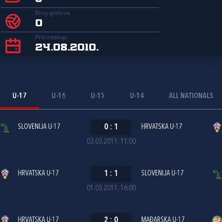
Broj golova
0
Prvi nastup
24.08.2010.
U-17
U-16
U-15
U-14
ALL NATIONALS
SLOVENIJA U-17
0
:
1
HRVATSKA U-17
03.03.2011. 11:00
HRVATSKA U-17
1
:
1
SLOVENIJA U-17
01.03.2011. 16:00
HRVATSKA U-17
2
:
0
MAĐARSKA U-17