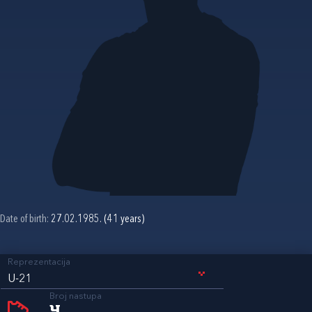
Date of birth:
27.02.1985. (41 years)
Reprezentacija
U-21
Broj nastupa
4