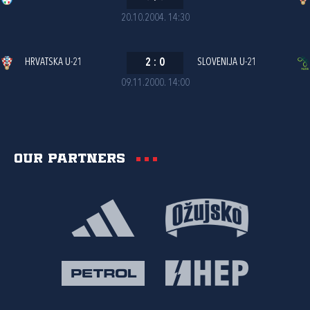
20.10.2004. 14:30
HRVATSKA U-21
2
:
0
SLOVENIJA U-21
09.11.2000. 14:00
Our partners