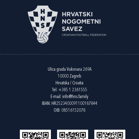
Ulica grada Vukovara 269A
10000 Zagreb
Hrvatska / Croatia
Tel:
+385 1 2361555
E-mail:
info@hns.family
IBAN: HR2523400091100187844
OIB: 08516152078