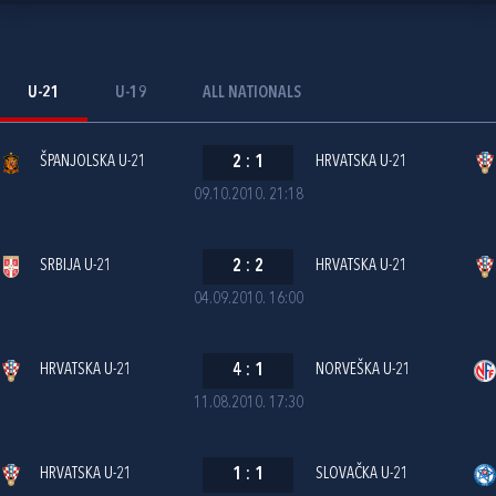
U-21
U-19
ALL NATIONALS
ŠPANJOLSKA U-21
2
:
1
HRVATSKA U-21
09.10.2010. 21:18
SRBIJA U-21
2
:
2
HRVATSKA U-21
04.09.2010. 16:00
HRVATSKA U-21
4
:
1
NORVEŠKA U-21
11.08.2010. 17:30
HRVATSKA U-21
1
:
1
SLOVAČKA U-21