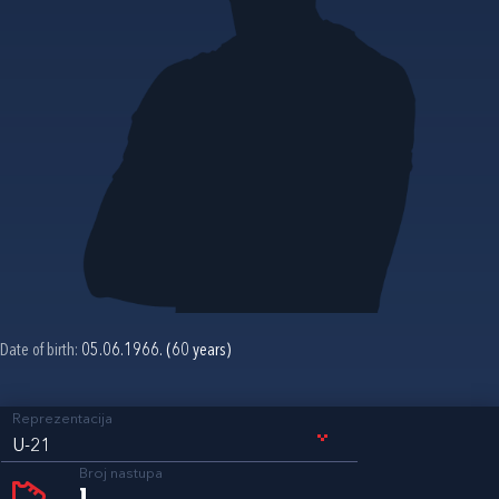
Date of birth:
05.06.1966. (60 years)
Reprezentacija
U-21
Broj nastupa
1