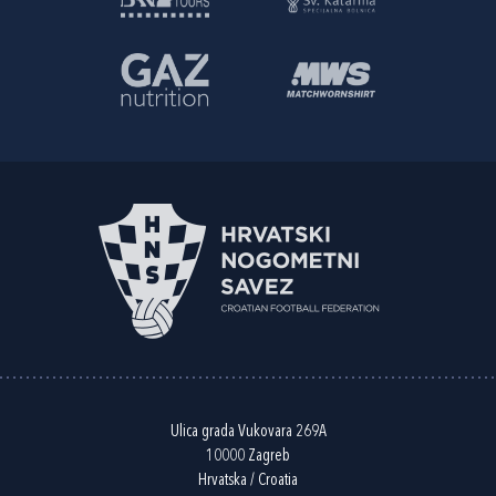
Ulica grada Vukovara 269A
10000 Zagreb
Hrvatska / Croatia