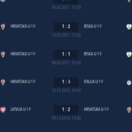
24.05.2011. 17:00
HRVATSKA U-19
1
:
2
IRSKA U-19
10.02.2011. 13:00
HRVATSKA U-19
1
:
1
IRSKA U-19
08.02.2011. 15:00
HRVATSKA U-19
1
:
3
ITALIJA U-19
12.10.2010. 14:00
LATVIJA U-19
1
:
2
HRVATSKA U-19
09.10.2010. 19:00