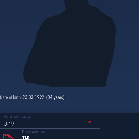
Date of birth:
23.03.1992. (34 years)
Reprezentacija
U-19
Broj nastupa
14