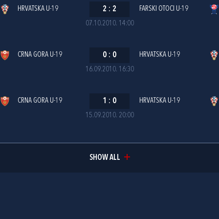
HRVATSKA U-19
2
:
2
FARSKI OTOCI U-19
07.10.2010. 14:00
CRNA GORA U-19
0
:
0
HRVATSKA U-19
16.09.2010. 16:30
CRNA GORA U-19
1
:
0
HRVATSKA U-19
15.09.2010. 20:00
SHOW ALL