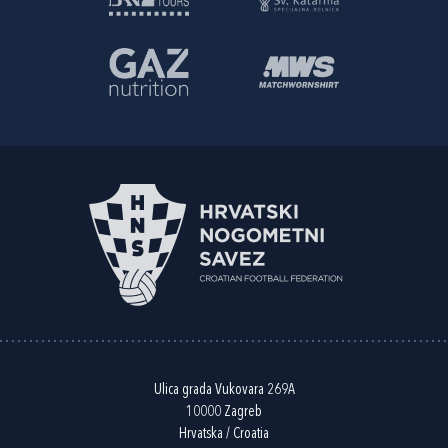
Ulica grada Vukovara 269A
10000 Zagreb
Hrvatska / Croatia