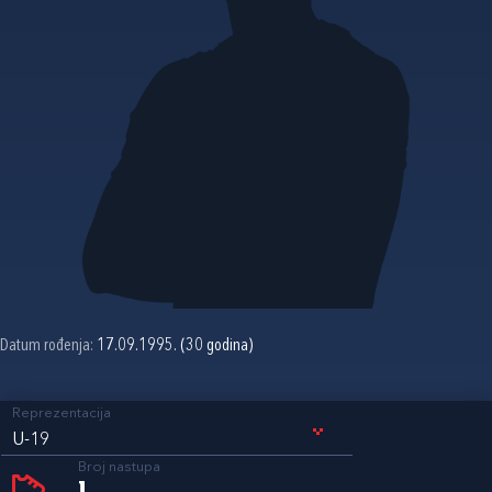
Datum rođenja:
17.09.1995. (30 godina)
Reprezentacija
U-19
Broj nastupa
1