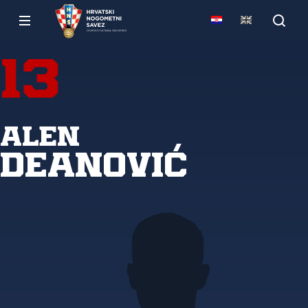
13
Alen
Deanović