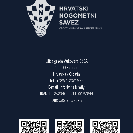
Ulica grada Vukovara 269A
10000 Zagreb
Hrvatska / Croatia
Tel:
+385 1 2361555
E-mail:
info@hns.family
IBAN: HR2523400091100187844
OIB: 08516152078