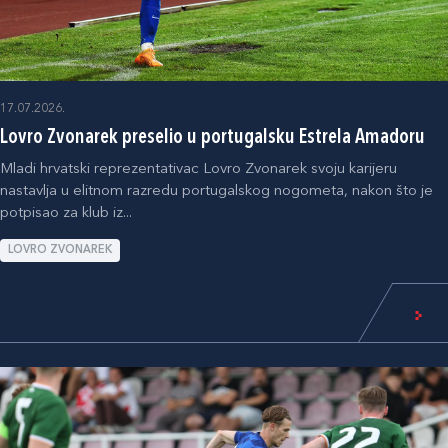
17.07.2026.
Lovro Zvonarek preselio u portugalsku Estrela Amadoru
Mladi hrvatski reprezentativac Lovro Zvonarek svoju karijeru
nastavlja u elitnom razredu portugalskog nogometa, nakon što je
potpisao za klub iz...
LOVRO ZVONAREK