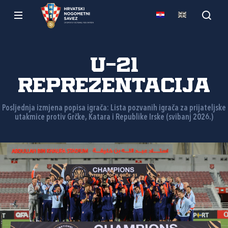
U-21
reprezentacija
Posljednja izmjena popisa igrača: Lista pozvanih igrača za prijateljske
utakmice protiv Grčke, Katara i Republike Irske (svibanj 2026.)