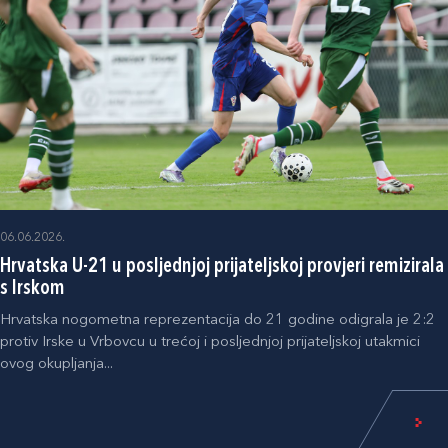
06.06.2026.
Hrvatska U-21 u posljednjoj prijateljskoj provjeri remizirala
s Irskom
Hrvatska nogometna reprezentacija do 21 godine odigrala je 2:2
protiv Irske u Vrbovcu u trećoj i posljednjoj prijateljskoj utakmici
ovog okupljanja...