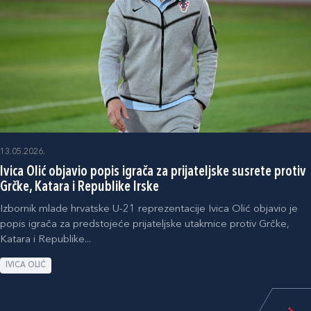
13.05.2026.
Ivica Olić objavio popis igrača za prijateljske susrete protiv
Grčke, Katara i Republike Irske
Izbornik mlade hrvatske U-21 reprezentacije Ivica Olić objavio je
popis igrača za predstojeće prijateljske utakmice protiv Grčke,
Katara i Republike...
IVICA OLIĆ