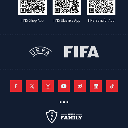
HNS Shop App
HNS Ulaznice App
HNS Semafor App