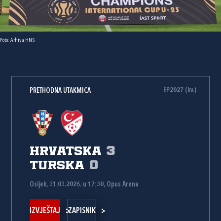
Foto: Arhiva HNS
EP2027 (kv.)
PRETHODNA UTAKMICA
Hrvatska
3
Turska
0
Osijek, 31.03.2026. u 17:30, Opus Arena
IZVJEŠTAJ
ZAPISNIK