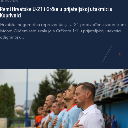
30.05.2026.
Remi Hrvatske U-21 i Grčke u prijateljskoj utakmici u
Koprivnici
Hrvatska nogometna reprezentacija U-21 predvođena izbornikom
Ivicom Olićem remizirala je s Grčkom 1:1 u prijateljskoj utakmici
odigranoj u...