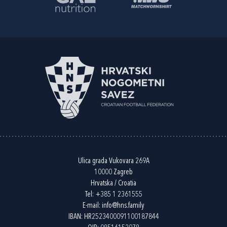
Ulica grada Vukovara 269A
10000 Zagreb
Hrvatska / Croatia
Tel:
+385 1 2361555
E-mail:
info@hns.family
IBAN: HR2523400091100187844