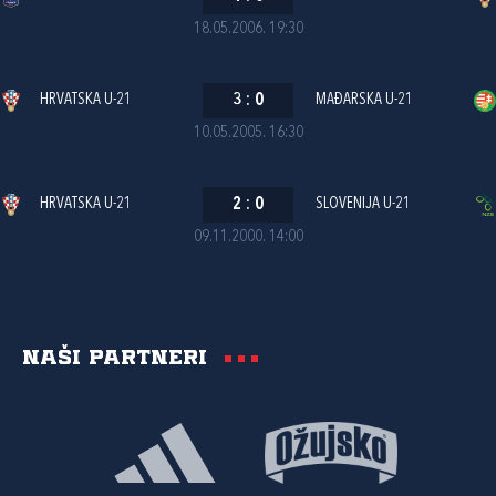
18.05.2006. 19:30
HRVATSKA U-21
3
:
0
MAĐARSKA U-21
10.05.2005. 16:30
HRVATSKA U-21
2
:
0
SLOVENIJA U-21
09.11.2000. 14:00
Naši partneri