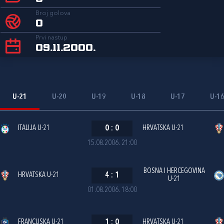
Broj golova
0
Prvi nastup
09.11.2000.
U-21
U-20
U-19
U-18
U-17
U-1
ITALIJA U-21
0
:
0
HRVATSKA U-21
15.08.2006. 21:00
BOSNA I HERCEGOVINA
HRVATSKA U-21
4
:
1
U-21
01.08.2006. 18:00
FRANCUSKA U-21
1
:
0
HRVATSKA U-21