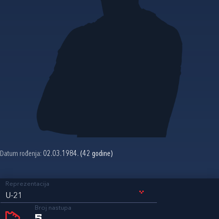
Datum rođenja:
02.03.1984. (42 godine)
Reprezentacija
U-21
Broj nastupa
5