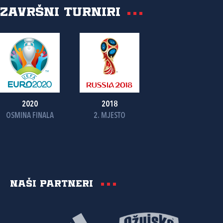
Završni turniri
2020
2018
OSMINA FINALA
2. MJESTO
Naši partneri