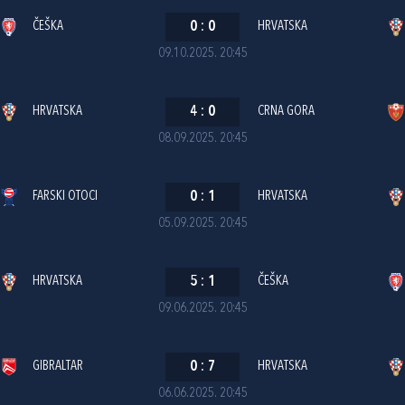
ČEŠKA
0
:
0
HRVATSKA
09.10.2025. 20:45
HRVATSKA
4
:
0
CRNA GORA
08.09.2025. 20:45
FARSKI OTOCI
0
:
1
HRVATSKA
05.09.2025. 20:45
HRVATSKA
5
:
1
ČEŠKA
09.06.2025. 20:45
GIBRALTAR
0
:
7
HRVATSKA
06.06.2025. 20:45