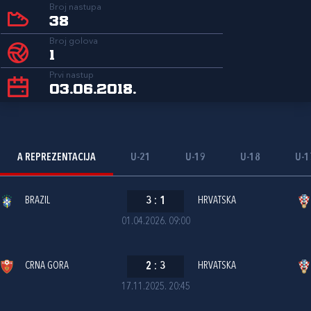
Broj nastupa
38
Broj golova
1
Prvi nastup
03.06.2018.
A REPREZENTACIJA
U-21
U-19
U-18
U-1
BRAZIL
3
:
1
HRVATSKA
01.04.2026. 09:00
CRNA GORA
2
:
3
HRVATSKA
17.11.2025. 20:45