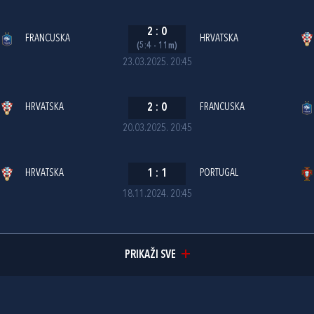
2
:
0
FRANCUSKA
HRVATSKA
(5:4 - 11m)
23.03.2025. 20:45
HRVATSKA
2
:
0
FRANCUSKA
20.03.2025. 20:45
HRVATSKA
1
:
1
PORTUGAL
18.11.2024. 20:45
PRIKAŽI SVE