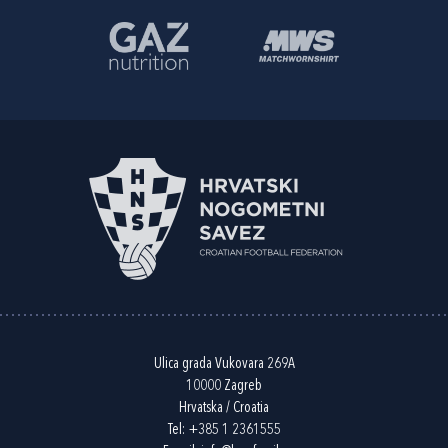
Ulica grada Vukovara 269A
10000 Zagreb
Hrvatska / Croatia
Tel:
+385 1 2361555