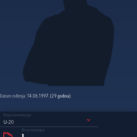
Datum rođenja:
14.06.1997. (29 godina)
Reprezentacija
U-20
Broj nastupa
1