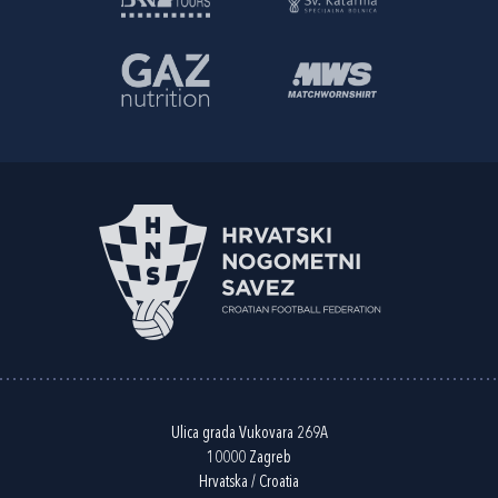
Ulica grada Vukovara 269A
10000 Zagreb
Hrvatska / Croatia