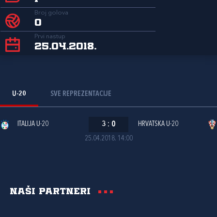
Broj golova
0
Prvi nastup
25.04.2018.
U-20
SVE REPREZENTACIJE
ITALIJA U-20
3
:
0
HRVATSKA U-20
25.04.2018. 14:00
Naši partneri