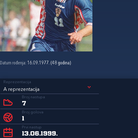
Datum rođenja:
16.09.1977. (48 godina)
Reprezentacija
A reprezentacija
Broj nastupa
7
Broj golova
1
Prvi nastup
13.06.1999.