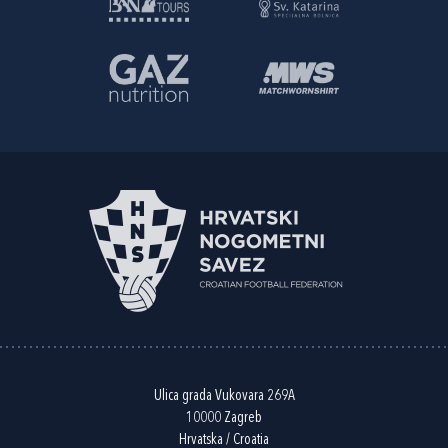
Ulica grada Vukovara 269A
10000 Zagreb
Hrvatska / Croatia