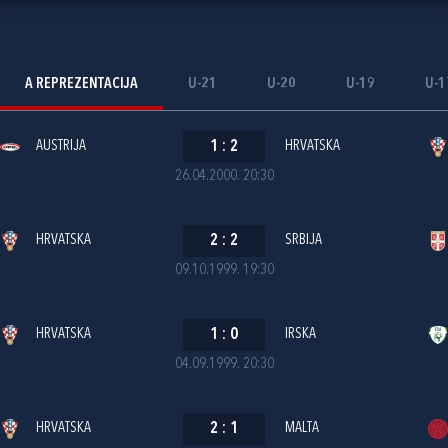
A REPREZENTACIJA
U-21
U-20
U-19
U-1
AUSTRIJA
1
:
2
HRVATSKA
26.04.2000. 20:30
HRVATSKA
2
:
2
SRBIJA
09.10.1999. 19:30
HRVATSKA
1
:
0
IRSKA
04.09.1999. 20:30
HRVATSKA
2
:
1
MALTA