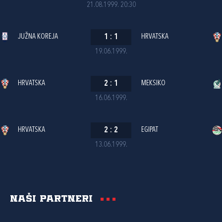
21.08.1999. 20:30
JUŽNA KOREJA
1
:
1
HRVATSKA
19.06.1999.
HRVATSKA
2
:
1
MEKSIKO
16.06.1999.
HRVATSKA
2
:
2
EGIPAT
13.06.1999.
Naši partneri