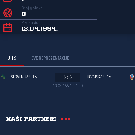
Broj golova
0
Prvi nastup
13.04.1994.
U-16
SVE REPREZENTACIJE
SLOVENIJA U-16
3
:
3
HRVATSKA U-16
13.04.1994. 14:30
Naši partneri