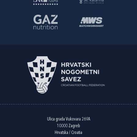
Ulica grada Vukovara 269A
10000 Zagreb
Hrvatska / Croatia