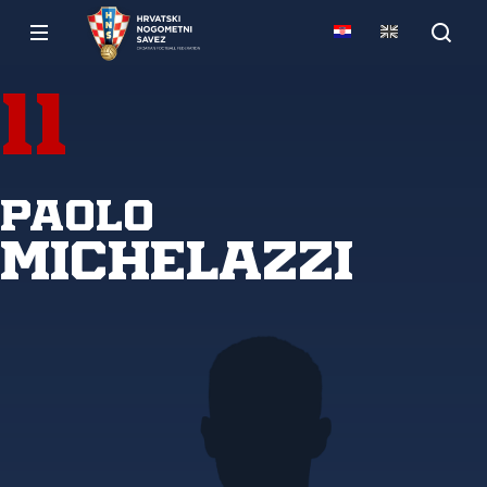
11
Paolo
Michelazzi