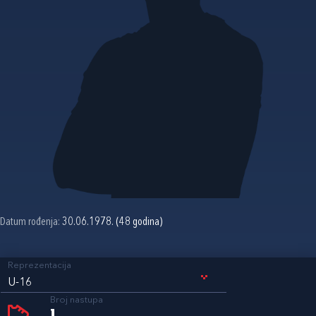
Datum rođenja:
30.06.1978. (48 godina)
Reprezentacija
U-16
Broj nastupa
1