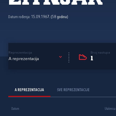
Datum rođenja:
15.09.1967. (58 godina)
Reprezentacija
Broj nastupa
1
A reprezentacija
A REPREZENTACIJA
SVE REPREZENTACIJE
Datum
Utakmica