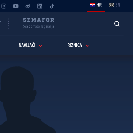
HR
EN
A
SEMAFOR
Sva domaća natjecanja
NAVIJAČI
RIZNICA