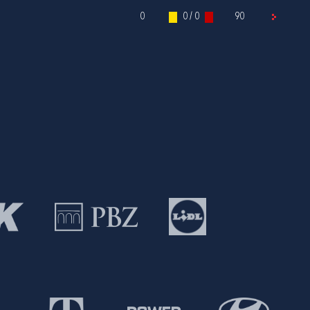
0
0 / 0
90