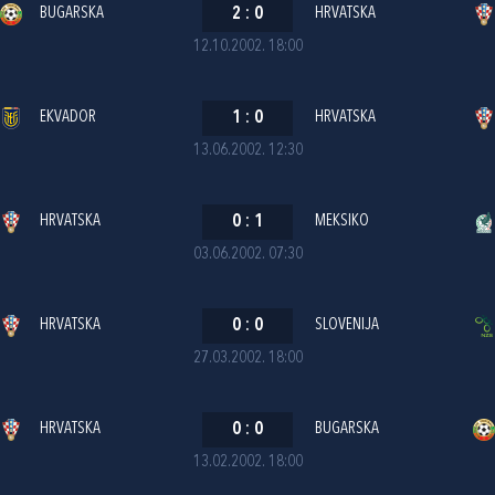
BUGARSKA
2
:
0
HRVATSKA
12.10.2002. 18:00
EKVADOR
1
:
0
HRVATSKA
13.06.2002. 12:30
HRVATSKA
0
:
1
MEKSIKO
03.06.2002. 07:30
HRVATSKA
0
:
0
SLOVENIJA
27.03.2002. 18:00
HRVATSKA
0
:
0
BUGARSKA
13.02.2002. 18:00