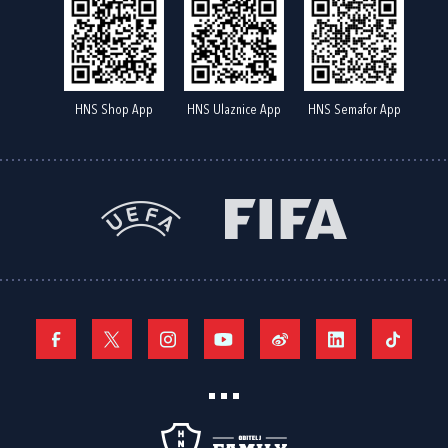
HNS Shop App
HNS Ulaznice App
HNS Semafor App