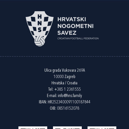
Ulica grada Vukovara 269A
10000 Zagreb
Hrvatska / Croatia
Tel:
+385 1 2361555
E-mail:
info@hns.family
IBAN: HR2523400091100187844
OIB: 08516152078