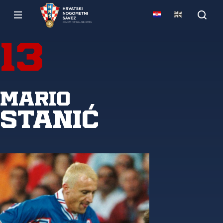
13
Mario
Stanić