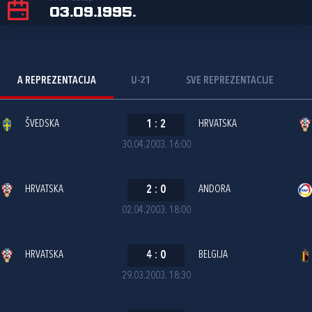
03.09.1995.
A REPREZENTACIJA
U-21
SVE REPREZENTACIJE
ŠVEDSKA
1
:
2
HRVATSKA
30.04.2003. 16:00
HRVATSKA
2
:
0
ANDORA
02.04.2003. 18:00
HRVATSKA
4
:
0
BELGIJA
29.03.2003. 18:30