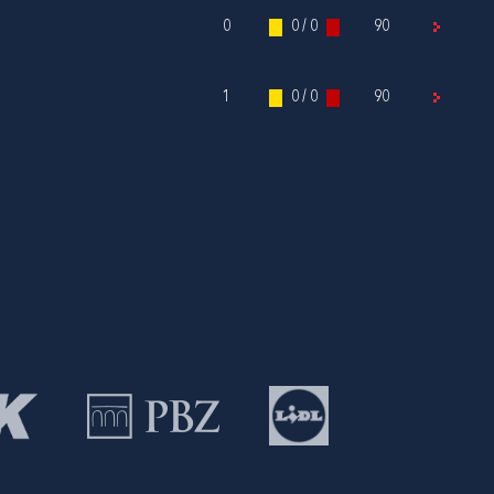
0
0 / 0
90
1
0 / 0
90