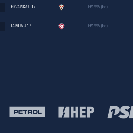
HRVATSKA U-17
EP1995 (kv.)
LATVIJA U-17
EP1995 (kv.)