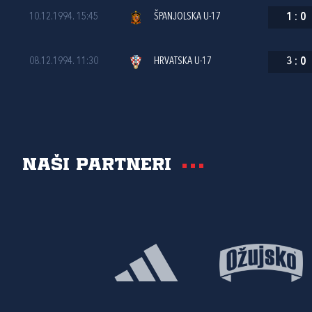
10.12.1994. 15:45
ŠPANJOLSKA U-17
1
:
0
08.12.1994. 11:30
HRVATSKA U-17
3
:
0
Naši partneri