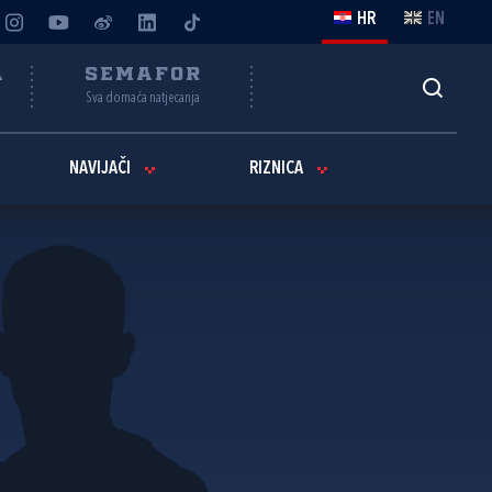
HR
EN
A
SEMAFOR
Sva domaća natjecanja
NAVIJAČI
RIZNICA