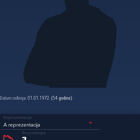
Datum rođenja:
01.01.1972. (54 godine)
Reprezentacija
A reprezentacija
Broj nastupa
3