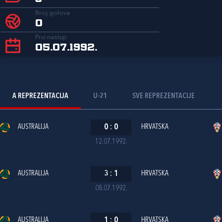
Broj golova
0
Prvi nastup
05.07.1992.
A REPREZENTACIJA
U-21
SVE REPREZENTACIJE
AUSTRALIJA
0
:
0
HRVATSKA
12.07.1992.
AUSTRALIJA
3
:
1
HRVATSKA
08.07.1992.
AUSTRALIJA
1
:
0
HRVATSKA