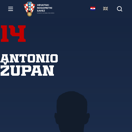
14
Antonio
Župan