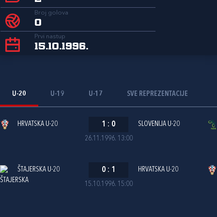
Broj golova
0
Prvi nastup
15.10.1996.
U-20
U-19
U-17
SVE REPREZENTACIJE
HRVATSKA U-20
1
:
0
SLOVENIJA U-20
26.11.1996. 13:00
ŠTAJERSKA U-20
0
:
1
HRVATSKA U-20
15.10.1996. 15:00