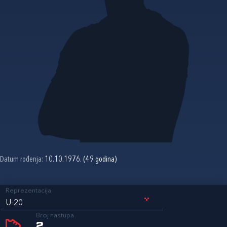
Datum rođenja:
10.10.1976. (49 godina)
Reprezentacija
U-20
Broj nastupa
2