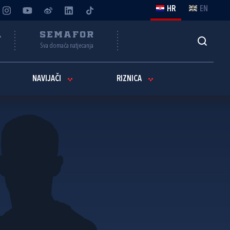
HR
EN
A
SEMAFOR
Sva domaća natjecanja
NAVIJAČI
RIZNICA