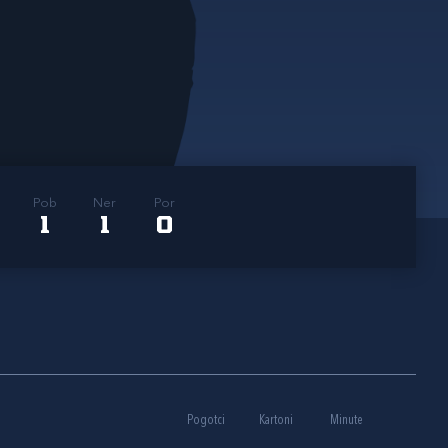
Pob
Ner
Por
1
1
0
Pogotci
Kartoni
Minute