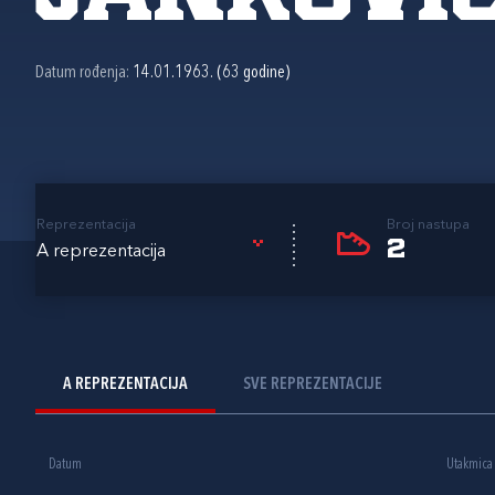
Datum rođenja:
14.01.1963. (63 godine)
Reprezentacija
Broj nastupa
2
A reprezentacija
A REPREZENTACIJA
SVE REPREZENTACIJE
Datum
Utakmica