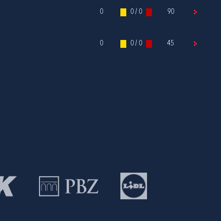
0
0 / 0
90
0
0 / 0
45