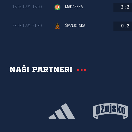
18.05.1994. 18:00
MAĐARSKA
2
:
2
23.03.1994. 21:30
ŠPANJOLSKA
0
:
2
Naši partneri