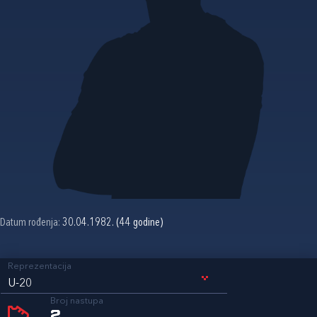
Datum rođenja:
30.04.1982. (44 godine)
Reprezentacija
U-20
Broj nastupa
2