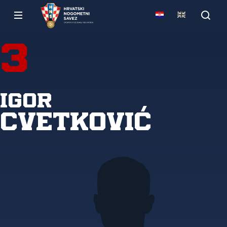
3
Igor
Cvetković