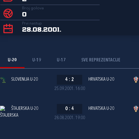
Broj golova
0
Prvi nastup
28.08.2001.
U-20
U-19
U-17
SVE REPREZENTACIJE
SLOVENIJA U-20
4
:
2
HRVATSKA U-20
25.09.2001. 16:00
ŠTAJERSKA U-20
0
:
4
HRVATSKA U-20
28.08.2001. 19:00